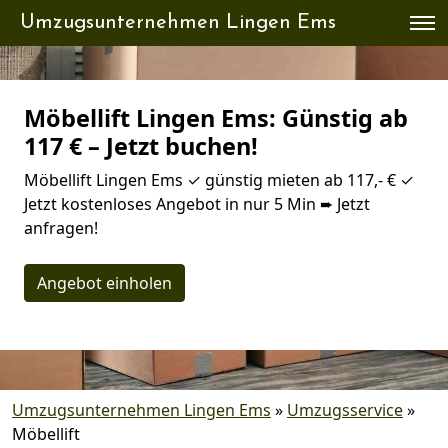
Umzugsunternehmen Lingen Ems
Möbellift Lingen Ems: Günstig ab
117 € – Jetzt buchen!
Möbellift Lingen Ems ✓ günstig mieten ab 117,- € ✓
Jetzt kostenloses Angebot in nur 5 Min ➨ Jetzt
anfragen!
Angebot einholen
Umzugsunternehmen Lingen Ems
»
Umzugsservice
»
Möbellift