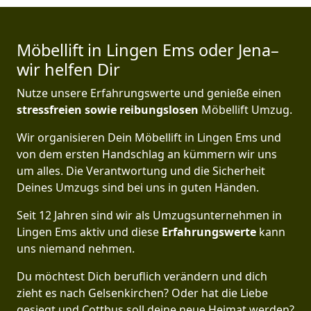
Möbellift in Lingen Ems oder Jena–
wir helfen Dir
Nutze unsere Erfahrungswerte und genieße einen
stressfreien sowie reibungslosen
Möbellift Umzug.
Wir organisieren Dein Möbellift in Lingen Ems und
von dem ersten Handschlag an kümmern wir uns
um alles. Die Verantwortung und die Sicherheit
Deines Umzugs sind bei uns in guten Händen.
Seit 12 Jahren sind wir als Umzugsunternehmen in
Lingen Ems aktiv und diese
Erfahrungswerte
kann
uns niemand nehmen.
Du möchtest Dich beruflich verändern und dich
zieht es nach Gelsenkirchen? Oder hat die Liebe
gesiegt und Cottbus soll deine neue Heimat werden?