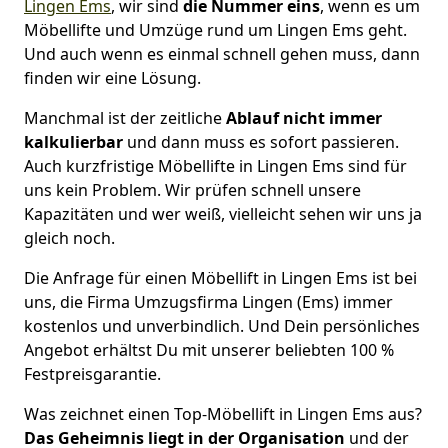
Lingen Ems
, wir sind
die Nummer eins
, wenn es um
Möbellifte und Umzüge rund um Lingen Ems geht.
Und auch wenn es einmal schnell gehen muss, dann
finden wir eine Lösung.
Manchmal ist der zeitliche
Ablauf nicht immer
kalkulierbar
und dann muss es sofort passieren.
Auch kurzfristige Möbellifte in Lingen Ems sind für
uns kein Problem. Wir prüfen schnell unsere
Kapazitäten und wer weiß, vielleicht sehen wir uns ja
gleich noch.
Die Anfrage für einen Möbellift in Lingen Ems ist bei
uns, die Firma Umzugsfirma Lingen (Ems) immer
kostenlos und unverbindlich. Und Dein persönliches
Angebot erhältst Du mit unserer beliebten 100 %
Festpreisgarantie.
Was zeichnet einen Top-Möbellift in Lingen Ems aus?
Das Geheimnis liegt in der Organisation
und der