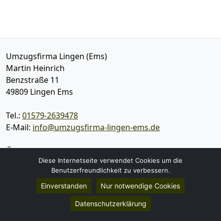
Umzugsfirma Lingen (Ems)
Martin Heinrich
Benzstraße 11
49809
Lingen Ems
Tel.:
01579-2639478
E-Mail:
info@umzugsfirma-lingen-ems.de
Öffnungszeiten:
Mo - Sa: 10:00 - 21:00 Uhr
Diese Internetseite verwendet Cookies um die
Benutzerfreundlichkeit zu verbessern.
Impressum
Einverstanden
Nur notwendige Cookies
Datenschutz
Datenschutzerklärung