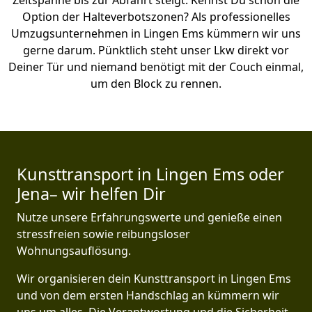
Zeitspanne bis zur Abfahrt steigt. Kennst Du schon die
Option der Halteverbotszonen? Als professionelles
Umzugsunternehmen in Lingen Ems kümmern wir uns
gerne darum. Pünktlich steht unser Lkw direkt vor
Deiner Tür und niemand benötigt mit der Couch einmal,
um den Block zu rennen.
Kunsttransport in Lingen Ems oder
Jena– wir helfen Dir
Nutze unsere Erfahrungswerte und genieße einen
stressfreien sowie reibungsloser
Wohnungsauflösung.
Wir organisieren dein Kunsttransport in Lingen Ems
und von dem ersten Handschlag an kümmern wir