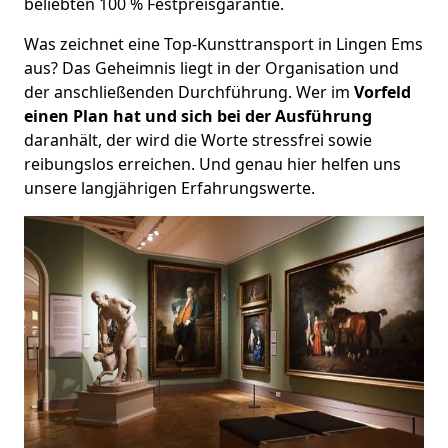
beliebten 100 % Festpreisgarantie.
Was zeichnet eine Top-Kunsttransport in Lingen Ems
aus? Das Geheimnis liegt in der Organisation und
der anschließenden Durchführung. Wer im
Vorfeld
einen Plan hat und sich bei der Ausführung
daranhält, der wird die Worte stressfrei sowie
reibungslos erreichen. Und genau hier helfen uns
unsere langjährigen Erfahrungswerte.