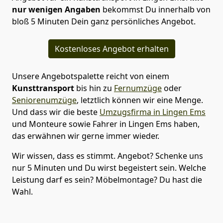
nur wenigen Angaben
bekommst Du innerhalb von
bloß 5 Minuten Dein ganz persönliches Angebot.
Kostenloses Angebot erhalten
Unsere Angebotspalette reicht von einem
Kunsttransport
bis hin zu
Fernumzüge
oder
Seniorenumzüge
, letztlich können wir eine Menge.
Und dass wir die beste
Umzugsfirma in Lingen Ems
und Monteure sowie Fahrer in Lingen Ems haben,
das erwähnen wir gerne immer wieder.
Wir wissen, dass es stimmt. Angebot? Schenke uns
nur 5 Minuten und Du wirst begeistert sein. Welche
Leistung darf es sein? Möbelmontage? Du hast die
Wahl.