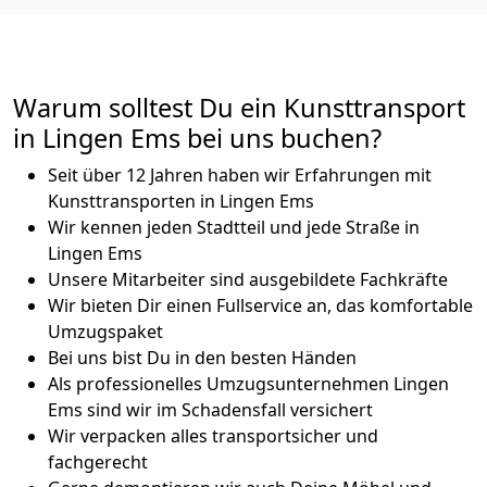
Warum solltest Du ein Kunsttransport
in Lingen Ems bei uns buchen?
Seit über 12 Jahren haben wir Erfahrungen mit
Kunsttransporten in Lingen Ems
Wir kennen jeden Stadtteil und jede Straße in
Lingen Ems
Unsere Mitarbeiter sind ausgebildete Fachkräfte
Wir bieten Dir einen Fullservice an, das komfortable
Umzugspaket
Bei uns bist Du in den besten Händen
Als professionelles Umzugsunternehmen Lingen
Ems sind wir im Schadensfall versichert
Wir verpacken alles transportsicher und
fachgerecht