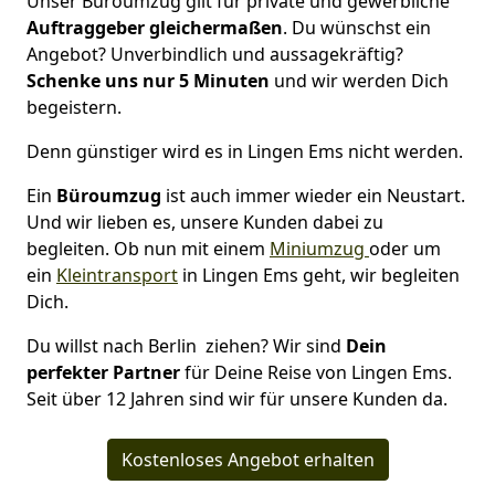
Unser Büroumzug gilt für private und gewerbliche
Auftraggeber gleichermaßen
. Du wünschst ein
Angebot? Unverbindlich und aussagekräftig?
Schenke uns nur 5 Minuten
und wir werden Dich
begeistern.
Denn günstiger wird es in Lingen Ems nicht werden.
Ein
Büroumzug
ist auch immer wieder ein Neustart.
Und wir lieben es, unsere Kunden dabei zu
begleiten. Ob nun mit einem
Miniumzug
oder um
ein
Kleintransport
in Lingen Ems geht, wir begleiten
Dich.
Du willst nach Berlin ziehen? Wir sind
Dein
perfekter Partner
für Deine Reise von Lingen Ems.
Seit über 12 Jahren sind wir für unsere Kunden da.
Kostenloses Angebot erhalten