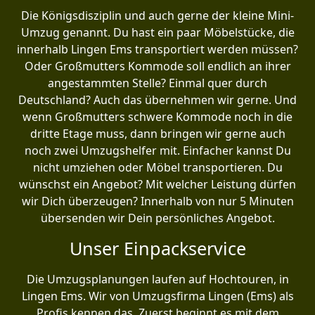
Die Königsdisziplin und auch gerne der kleine Mini-
Umzug genannt. Du hast ein paar Möbelstücke, die
innerhalb Lingen Ems transportiert werden müssen?
Oder Großmutters Kommode soll endlich an ihrer
angestammten Stelle? Einmal quer durch
Deutschland? Auch das übernehmen wir gerne. Und
wenn Großmutters schwere Kommode noch in die
dritte Etage muss, dann bringen wir gerne auch
noch zwei Umzugshelfer mit. Einfacher kannst Du
nicht umziehen oder Möbel transportieren. Du
wünschst ein Angebot? Mit welcher Leistung dürfen
wir Dich überzeugen? Innerhalb von nur 5 Minuten
übersenden wir Dein persönliches Angebot.
Unser Einpackservice
Die Umzugsplanungen laufen auf Hochtouren, in
Lingen Ems. Wir von Umzugsfirma Lingen (Ems) als
Profis kennen das. Zuerst beginnt es mit dem