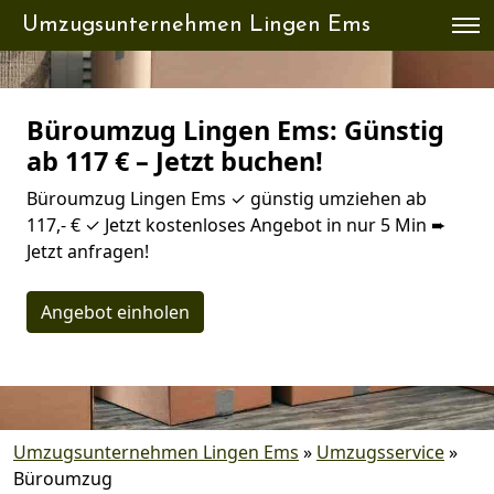
Umzugsunternehmen Lingen Ems
Büroumzug Lingen Ems: Günstig
ab 117 € – Jetzt buchen!
Büroumzug Lingen Ems ✓ günstig umziehen ab
117,- € ✓ Jetzt kostenloses Angebot in nur 5 Min ➨
Jetzt anfragen!
Angebot einholen
Umzugsunternehmen Lingen Ems
»
Umzugsservice
»
Büroumzug