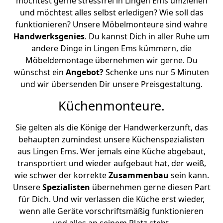
möchtest gerne stressfrei in Lingen Ems umziehen
und möchtest alles selbst erledigen? Wie soll das
funktionieren? Unsere Möbelmonteure sind wahre
Handwerksgenies
. Du kannst Dich in aller Ruhe um
andere Dinge in Lingen Ems kümmern, die
Möbeldemontage übernehmen wir gerne. Du
wünschst ein
Angebot?
Schenke uns nur 5 Minuten
und wir übersenden Dir unsere Preisgestaltung.
Küchenmonteure.
Sie gelten als die Könige der Handwerkerzunft, das
behaupten zumindest unsere Küchenspezialisten
aus Lingen Ems. Wer jemals eine Küche abgebaut,
transportiert und wieder aufgebaut hat, der weiß,
wie schwer der korrekte
Zusammenbau
sein kann.
Unsere
Spezialisten
übernehmen gerne diesen Part
für Dich. Und wir verlassen die Küche erst wieder,
wenn alle Geräte vorschriftsmäßig funktionieren