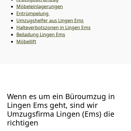
Möbeleinlagerungen
Entrümpelung
Umzugshelfer aus Lingen Ems
Halteverbotszonen in Lingen Ems
Beiladung
Lingen Ems
Möbellift
Wenn es um ein Büroumzug in
Lingen Ems geht, sind wir
Umzugsfirma Lingen (Ems) die
richtigen