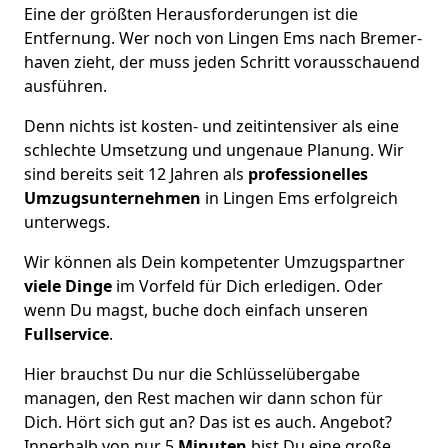
Eine der größten Herausforderungen ist die
Entfernung. Wer noch von Lingen Ems nach Bremer­
haven zieht, der muss jeden Schritt vorausschauend
ausführen.
Denn nichts ist kosten- und zeitintensiver als eine
schlechte Umsetzung und ungenaue Planung. Wir
sind bereits seit 12 Jahren als
professionelles
Umzugsunternehmen
in Lingen Ems erfolgreich
unterwegs.
Wir können als Dein kompetenter Umzugspartner
viele Dinge
im Vorfeld für Dich erledigen. Oder
wenn Du magst, buche doch einfach unseren
Fullservice
.
Hier brauchst Du nur die Schlüsselübergabe
managen, den Rest machen wir dann schon für
Dich. Hört sich gut an? Das ist es auch. Angebot?
Innerhalb von nur 5
Minuten
bist Du eine große