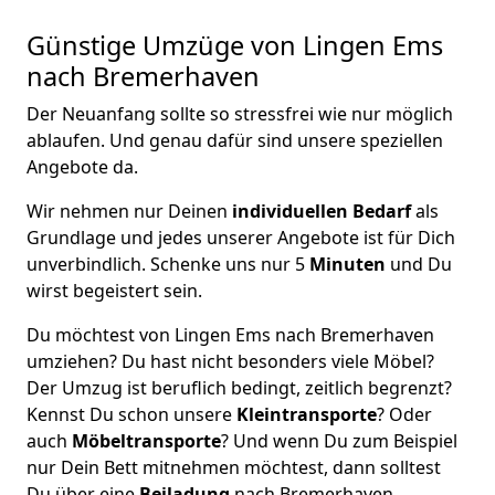
Günstige Umzüge von Lingen Ems
nach Bremer­haven
Der Neuanfang sollte so stressfrei wie nur möglich
ablaufen. Und genau dafür sind unsere speziellen
Angebote da.
Wir nehmen nur Deinen
individuellen Bedarf
als
Grundlage und jedes unserer Angebote ist für Dich
unverbindlich. Schenke uns nur 5
Minuten
und Du
wirst begeistert sein.
Du möchtest von Lingen Ems nach Bremer­haven
umziehen? Du hast nicht besonders viele Möbel?
Der Umzug ist beruflich bedingt, zeitlich begrenzt?
Kennst Du schon unsere
Kleintransporte
? Oder
auch
Möbeltransporte
? Und wenn Du zum Beispiel
nur Dein Bett mitnehmen möchtest, dann solltest
Du über eine
Beiladung
nach Bremer­haven