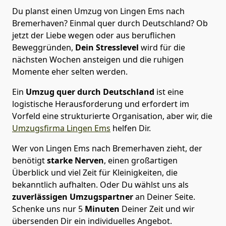
Du planst einen Umzug von Lingen Ems nach
Bremer­haven? Einmal quer durch Deutschland? Ob
jetzt der Liebe wegen oder aus beruflichen
Beweggründen,
Dein Stresslevel
wird für die
nächsten Wochen ansteigen und die ruhigen
Momente eher selten werden.
Ein
Umzug quer durch Deutschland
ist eine
logistische Herausforderung und erfordert im
Vorfeld eine strukturierte Organisation, aber wir, die
Umzugsfirma Lingen Ems
helfen Dir.
Wer von Lingen Ems nach Bremer­haven zieht, der
benötigt
starke Nerven
, einen großartigen
Überblick und viel Zeit für Kleinigkeiten, die
bekanntlich aufhalten. Oder Du wählst uns als
zuverlässigen Umzugspartner
an Deiner Seite.
Schenke uns nur
5
Minuten
Deiner Zeit und wir
übersenden Dir ein individuelles Angebot.