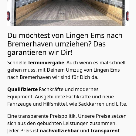
Du möchtest von Lingen Ems nach
Bremer­haven
umziehen? Das
garantieren wir Dir!
Schnelle
Terminvergabe
.
Auch wenn es mal schnell
gehen muss, mit Deinem Umzug von Lingen Ems
nach Bremer­haven wir sind für Dich da.
Qualifizierte
Fachkräfte und modernes
Equipment.
Ausgebildete Fachkräfte und neue
Fahrzeuge und Hilfsmittel, wie Sackkarren und Lifte.
Eine transparente Preispolitik.
Unsere Preise setzen
sich aus den gebuchten Leistungen zusammen.
Jeder Preis ist
nachvollziehbar
und
transparent