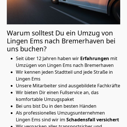
Warum solltest Du ein Umzug von
Lingen Ems nach Bremer­haven
bei
uns buchen?
Seit über 12 Jahren haben wir
Erfahrungen
mit
Umzügen von Lingen Ems nach Bremer­haven
Wir kennen jeden Stadtteil und jede Straße in
Lingen Ems
Unsere Mitarbeiter sind ausgebildete Fachkräfte
Wir bieten Dir einen Fullservice an, das
komfortable Umzugspaket
Bei uns bist Du in den besten Händen
Als professionelles Umzugsunternehmen
Lingen Ems sind wir im
Schadensfall versichert
Wir verpacken alles transportsicher und