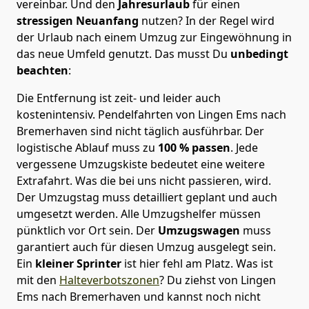
vereinbar. Und den
Jahresurlaub
für einen
stressigen Neuanfang
nutzen? In der Regel wird
der Urlaub nach einem Umzug zur Eingewöhnung in
das neue Umfeld genutzt. Das musst Du
unbedingt
beachten
:
Die Entfernung ist zeit- und leider auch
kostenintensiv. Pendelfahrten von Lingen Ems nach
Bremer­haven sind nicht täglich ausführbar.
Der
logistische Ablauf muss zu
100 % passen
. Jede
vergessene Umzugskiste bedeutet eine weitere
Extrafahrt. Was die bei uns nicht passieren, wird.
Der Umzugstag muss detailliert geplant und auch
umgesetzt werden. Alle Umzugshelfer müssen
pünktlich vor Ort sein. Der
Umzugswagen
muss
garantiert auch für diesen Umzug ausgelegt sein.
Ein
kleiner Sprinter
ist hier fehl am Platz. Was ist
mit den
Halteverbotszonen
? Du ziehst von Lingen
Ems nach Bremer­haven und kannst noch nicht