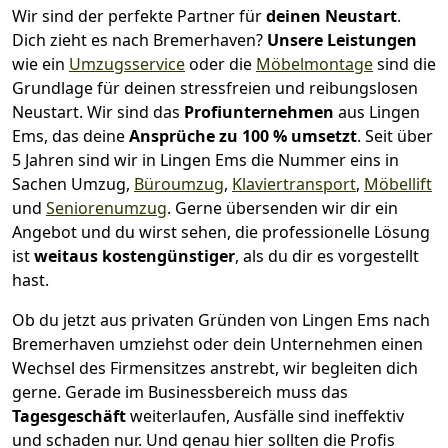
Wir sind der perfekte Partner für
deinen Neustart
.
Dich zieht es nach Bremer­haven?
Unsere Leistungen
wie ein
Umzugsservice
oder die
Möbelmontage
sind die
Grundlage für deinen stressfreien und reibungslosen
Neustart.
Wir sind das
Profiunternehmen
aus Lingen
Ems, das deine
Ansprüche zu 100 % umsetzt
. Seit über
5 Jahren sind wir in Lingen Ems die Nummer eins in
Sachen Umzug,
Büroumzug
,
Klaviertransport
,
Möbellift
und
Seniorenumzug
.
Gerne übersenden wir dir ein
Angebot und du wirst sehen, die professionelle Lösung
ist
weitaus kostengünstiger
, als du dir es vorgestellt
hast.
Ob du jetzt aus privaten Gründen von Lingen Ems nach
Bremer­haven umziehst oder dein Unternehmen einen
Wechsel des Firmensitzes anstrebt, wir begleiten dich
gerne. Gerade im Businessbereich muss das
Tagesgeschäft
weiterlaufen, Ausfälle sind ineffektiv
und schaden nur. Und genau hier sollten die Profis