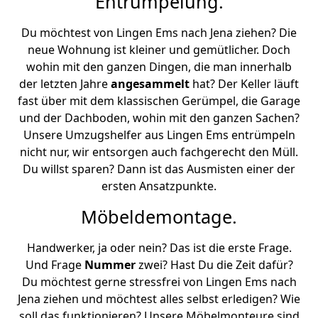
Entrümpelung.
Du möchtest von Lingen Ems nach Jena ziehen? Die
neue Wohnung ist kleiner und gemütlicher. Doch
wohin mit den ganzen Dingen, die man innerhalb
der letzten Jahre
angesammelt
hat? Der Keller läuft
fast über mit dem klassischen Gerümpel, die Garage
und der Dachboden, wohin mit den ganzen Sachen?
Unsere Umzugshelfer aus Lingen Ems entrümpeln
nicht nur, wir entsorgen auch fachgerecht den Müll.
Du willst sparen? Dann ist das Ausmisten einer der
ersten Ansatzpunkte.
Möbeldemontage.
Handwerker, ja oder nein? Das ist die erste Frage.
Und Frage
Nummer
zwei? Hast Du die Zeit dafür?
Du möchtest gerne stressfrei von Lingen Ems nach
Jena ziehen und möchtest alles selbst erledigen? Wie
soll das funktionieren? Unsere Möbelmonteure sind