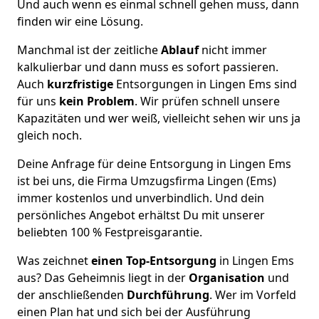
Und auch wenn es einmal schnell gehen muss, dann
finden wir eine Lösung.
Manchmal ist der zeitliche
Ablauf
nicht immer
kalkulierbar und dann muss es sofort passieren.
Auch
kurzfristige
Entsorgungen in Lingen Ems sind
für uns
kein Problem
. Wir prüfen schnell unsere
Kapazitäten und wer weiß, vielleicht sehen wir uns ja
gleich noch.
Deine Anfrage für deine Entsorgung in Lingen Ems
ist bei uns, die Firma Umzugsfirma Lingen (Ems)
immer kostenlos und unverbindlich. Und dein
persönliches Angebot erhältst Du mit unserer
beliebten 100 % Festpreisgarantie.
Was zeichnet
einen Top-Entsorgung
in Lingen Ems
aus? Das Geheimnis liegt in der
Organisation
und
der anschließenden
Durchführung
. Wer im Vorfeld
einen Plan hat und sich bei der Ausführung