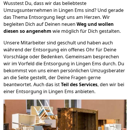
Wusstest Du, dass wir das beliebteste
Umzugsunternehmen in Lingen Ems sind? Und gerade
das Thema Entsorgung liegt uns am Herzen. Wir
begleiten Dich auf Deinen neuen
Weg und wollen
diesen so angenehm
wie möglich für Dich gestalten.
Unsere Mitarbeiter sind geschult und haben auch
während der Entsorgung ein offenes Ohr für Deine
Vorschläge oder Bedenken. Gemeinsam besprechen
wir im Vorfeld die Entsorgung in Lingen Ems durch. Du
bekommst von uns einen persönlichen Umzugsberater
an die Seite gestellt, der Deine Fragen gerne
beantwortet. Auch das ist
Teil des Services
, den wir bei
einer Entsorgung in Lingen Ems anbieten.