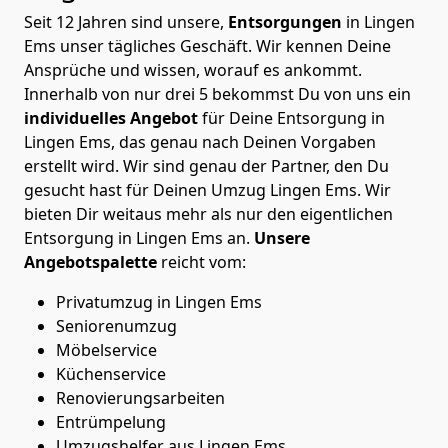
Seit 12 Jahren sind unsere,
Entsorgungen
in Lingen
Ems unser tägliches Geschäft. Wir kennen Deine
Ansprüche und wissen, worauf es ankommt.
Innerhalb von nur drei 5 bekommst Du von uns ein
individuelles
Angebot
für Deine Entsorgung in
Lingen Ems, das genau nach Deinen Vorgaben
erstellt wird. Wir sind genau der Partner, den Du
gesucht hast für Deinen Umzug Lingen Ems. Wir
bieten Dir weitaus mehr als nur den eigentlichen
Entsorgung in Lingen Ems an.
Unsere
Angebotspalette
reicht vom:
Privatumzug in Lingen Ems
Seniorenumzug
Möbelservice
Küchenservice
Renovierungsarbeiten
Entrümpelung
Umzugshelfer aus Lingen Ems