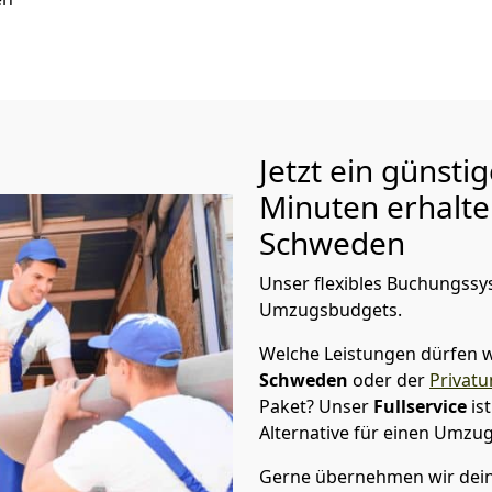
Jetzt ein günsti
Minuten erhalt
Schweden
Unser flexibles Buchungssys
Umzugsbudgets.
Welche Leistungen dürfen w
Schweden
oder der
Privat
Paket? Unser
Fullservice
is
Alternative für einen Umzu
Gerne übernehmen wir dei