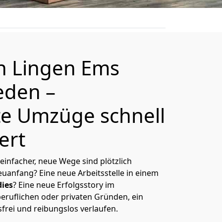
on
Lingen Ems
eden
–
e Umzüge schnell
ert
 einfacher, neue Wege sind plötzlich
uanfang? Eine neue Arbeitsstelle in einem
ies
? Eine neue Erfolgsstory im
eruflichen oder privaten Gründen, ein
sfrei und reibungslos verlaufen.