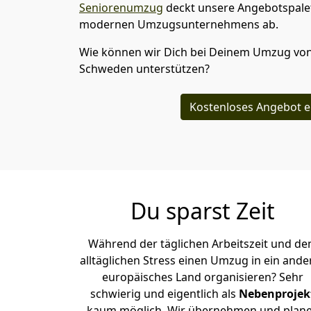
Seniorenumzug
deckt unsere Angebotspalet
modernen Umzugsunternehmens ab.
Wie können wir Dich bei Deinem Umzug vo
Schweden
unterstützen?
Kostenloses Angebot e
Du sparst Zeit
Während der täglichen Arbeitszeit und d
alltäglichen Stress einen Umzug in ein ande
europäisches Land organisieren? Sehr
schwierig und eigentlich als
Nebenprojek
kaum möglich. Wir übernehmen und plan