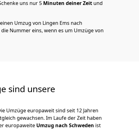
 Schenke uns nur
5
Minuten deiner Zeit
und
 deinen Umzug von
Lingen Ems
nach
d die Nummer eins, wenn es um Umzüge von
e sind unsere
ie Umzüge europaweit sind seit
12
Jahren
itgleich gewachsen.
Im Laufe der Zeit haben
der europaweite
Umzug nach Schweden
ist