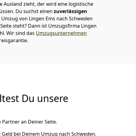
 Ausland zieht, der wird eine logistische
müssen. Du suchst einen
zuverlässigen
em Umzug von Lingen Ems nach Schweden
eite steht? Dann ist
Umzugsfirma Lingen
hl. Wir sind das
Umzugsunternehmen
eisgarantie.
test Du unsere
 Partner an Deiner Seite.
d Geld bei Deinem Umzug nach Schweden.