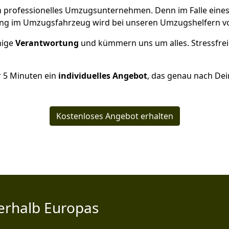
 ein professionelles Umzugsunternehmen. Denn im Falle ein
ng im Umzugsfahrzeug wird bei unseren Umzugshelfern vor
inige
Verantwortung
und kümmern uns um alles. Stressfrei
r
5
Minuten ein
individuelles Angebot
, das genau nach Dei
Kostenloses Angebot erhalten
erhalb Europas