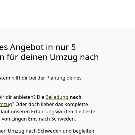
ges Angebot in nur
5
en für deinen Umzug nach
tem hilft dir bei der Planung deines
ir dir anbieten?
Die
Beiladung
nach
umzug
? Oder doch lieber das komplette
t laut unseren Erfahrungswerten die beste
g von
Lingen Ems
nach Schweden
.
nen Umzug nach Schweden und begleiten