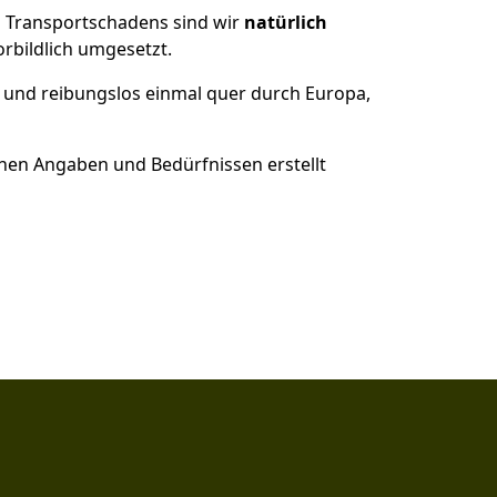
es Transportschadens sind wir
natürlich
bildlich umgesetzt.
 und reibungslos einmal quer durch Europa,
nen Angaben und Bedürfnissen erstellt