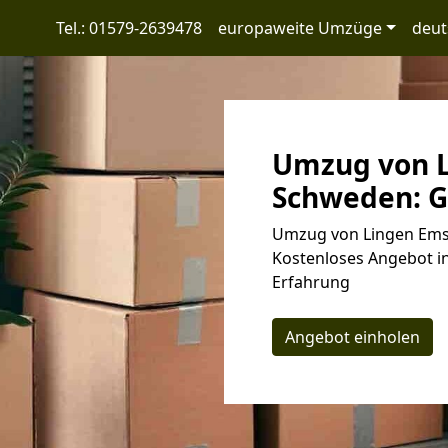
Tel.: 01579-2639478
europaweite Umzüge
deut
Umzug von L
Schweden: G
Umzug von Lingen Ems 
Kostenloses Angebot in
Erfahrung
Angebot einholen