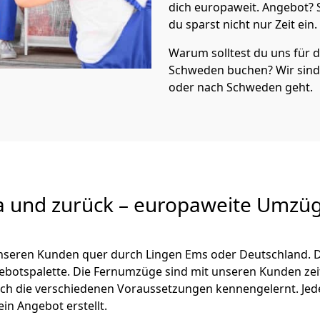
dich europaweit. Angebot?
du sparst nicht nur Zeit ein.
Warum solltest du uns für
Schweden
buchen? Wir sin
oder nach Schweden geht.
a und zurück – europaweite Umzüg
 unseren Kunden quer durch
Lingen Ems
oder Deutschland. D
ngebotspalette. Die Fernumzüge sind mit unseren Kunden ze
ch die verschiedenen Voraussetzungen kennengelernt. Je
ein Angebot erstellt.