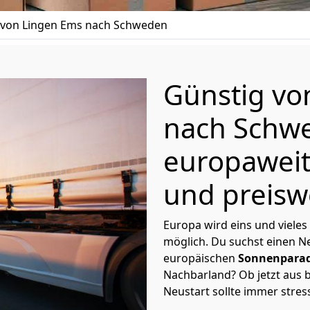
von Lingen Ems nach Schweden
Günstig v
nach Schw
europaweit
und preisw
Europa wird eins und vieles
möglich. Du suchst einen Ne
europäischen
Sonnenparad
Nachbarland? Ob jetzt aus b
Neustart sollte immer stres